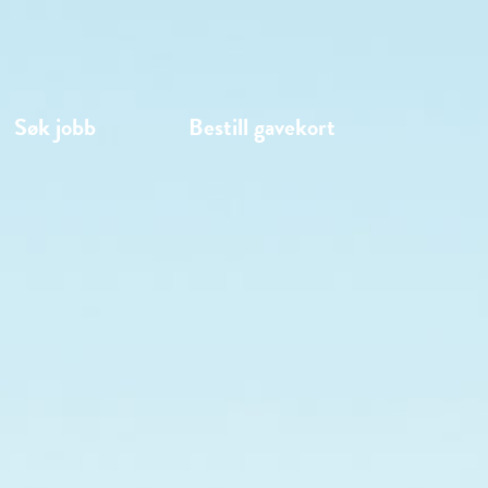
Søk jobb
Bestill gavekort